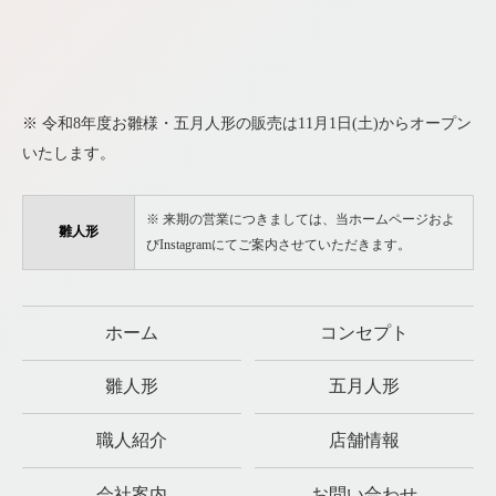
※ 令和8年度お雛様・五月人形の販売は11月1日(土)からオープン
いたします。
※ 来期の営業につきましては、当ホームページおよ
雛人形
びInstagramにてご案内させていただきます。
ホーム
コンセプト
雛人形
五月人形
職人紹介
店舗情報
会社案内
お問い合わせ