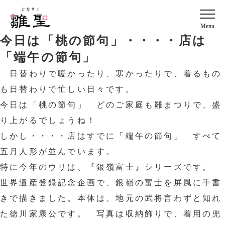
Menu
今日は「桃の節句」・・・・店は
「端午の節句」
日替わりで暖かったり、寒かったりで、着るもの
も日替わりで忙しい日々です。
今日は「桃の節句」 どのご家庭も雛まつりで、盛
り上がるでしょうね！
しかし・・・・店はすでに「端午の節句」 すべて
五月人形が並んでいます。
特に今年のウリは、『銀嶺富士』シリーズです。
世界遺産登録記念企画で、銀嶺の富士を屏風に手書
きで描きました。本体は、地元の武将言わずと知れ
た徳川家康公です。 写真は収納飾りで、着用の兜