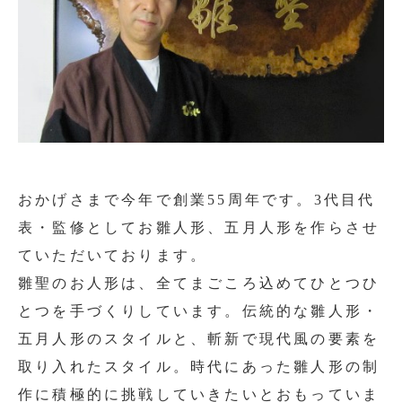
おかげさまで今年で創業55周年です。3代目代
表・監修としてお雛人形、五月人形を作らさせ
ていただいております。
雛聖のお人形は、全てまごころ込めてひとつひ
とつを手づくりしています。伝統的な雛人形・
五月人形のスタイルと、斬新で現代風の要素を
取り入れたスタイル。時代にあった雛人形の制
作に積極的に挑戦していきたいとおもっていま