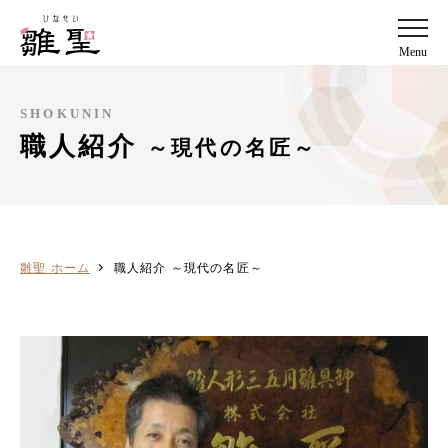
Menu
SHOKUNIN
職人紹介
～現代の名匠～
雛聖 ホーム
職人紹介 ～現代の名匠～