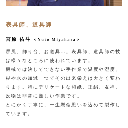
表具師、道具師
宮原 佑斗
＜Yuto Miyahara＞
屏風、飾り台、お道具…。表具師、道具師の技
は様々なところに使われています。
機械では決してできない手作業で温度や湿度、
糊や水の加減一つでその出来栄えは大きく変わ
ります。特にデリケートな和紙、正絹、友禅、
反物は非常に難しい作業です。
とにかく丁寧に、一生懸命思いを込めて製作し
ています。