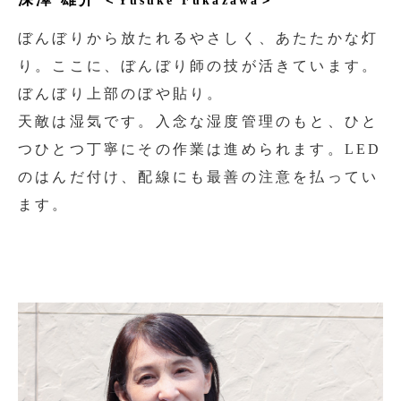
＜Yusuke Fukazawa＞
ぼんぼりから放たれるやさしく、あたたかな灯
り。ここに、ぼんぼり師の技が活きています。
ぼんぼり上部のぼや貼り。
天敵は湿気です。入念な湿度管理のもと、ひと
つひとつ丁寧にその作業は進められます。LED
のはんだ付け、配線にも最善の注意を払ってい
ます。