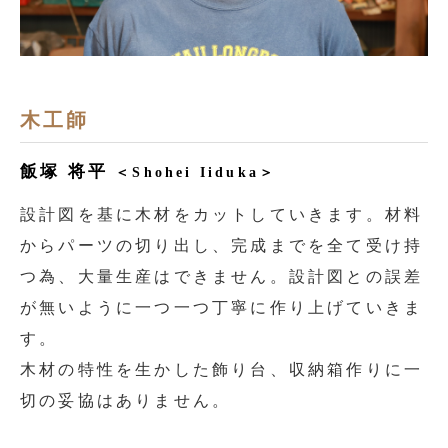
木工師
飯塚 将平
＜Shohei Iiduka＞
設計図を基に木材をカットしていきます。材料
からパーツの切り出し、完成までを全て受け持
つ為、大量生産はできません。設計図との誤差
が無いように一つ一つ丁寧に作り上げていきま
す。
木材の特性を生かした飾り台、収納箱作りに一
切の妥協はありません。