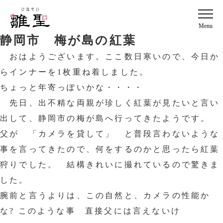
Menu
静岡市 梅が島の紅葉
おはようございます。ここ数日寒いので、今日か
らインナーを1枚重ね着しました。
ちょっと年寄っぽいかな・・・・
先日、出不精な両親が珍しく紅葉が見たいと言い
出して、静岡市の梅が島へ行ってきたようです。
父が 「カメラを貸して」 と普段言わないような
事を言ってきたので、何をするのかと思ったら紅葉
狩りでした。 結構きれいに撮れているので驚きま
した。
腕前と言うよりは、この自然と、カメラの性能か
な? このような事 直接父には言えないけ