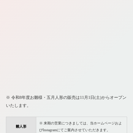
※ 令和8年度お雛様・五月人形の販売は11月1日(土)からオープン
いたします。
※ 来期の営業につきましては、当ホームページおよ
雛人形
びInstagramにてご案内させていただきます。