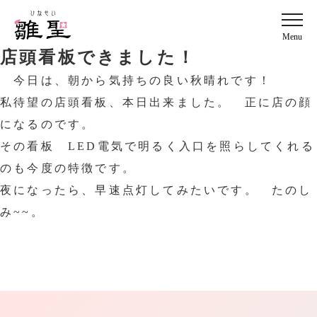
Menu
店頭看板できました！
今日は、朝から気持ちの良い秋晴れです！
私待望の店頭看板、本日出来ました。 正に店の顔
になるのです。
その看板 LED電気で明るく入口を照らしてくれる
のも今度の特徴です。
夜になったら、早速点灯してみたいです。 たのし
み~~。