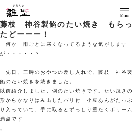
Menu
藤枝 神谷製餡のたい焼き もらっ
たどーーー！
何か一雨ごとに寒くなってるような気がします
が・・・・・？
先日、三時のおやつの差し入れで、藤枝 神谷製
餡のたい焼きを戴きました。
以前紹介しました、例のたい焼きです。たい焼きの
形からかなりはみ出したバリ付 小豆あんがたっぷ
り入っていて、手に取るとずっしり重たくボリーム
満点です
。