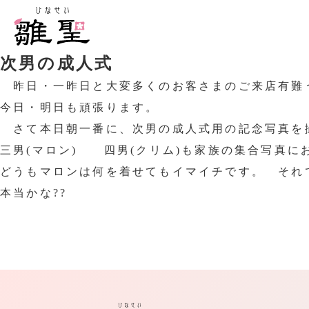
次男の成人式
昨日・一昨日と大変多くのお客さまのご来店有難
今日・明日も頑張ります。
さて本日朝一番に、次男の成人式用の記念写真を
三男(マロン) 四男(クリム)も家族の集合写真
どうもマロンは何を着せてもイマイチです。 それ
本当かな??