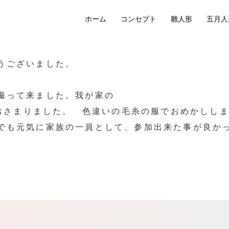
ホーム
コンセプト
雛人形
五月人
うございました。
撮って来ました。我が家の
におさまりました。 色違いの毛糸の服でおめかしし
でも元気に家族の一員として、参加出来た事が良かっ