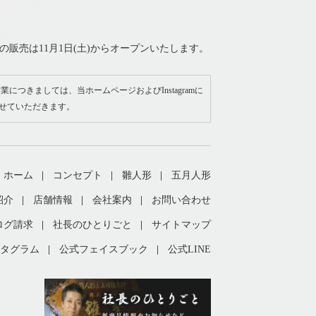
の販売は11月1日(土)からオープンいたします。
業につきましては、当ホームページおよびInstagramに
せていただきます。
ホーム
コンセプト
雛人形
五月人形
紹介
店舗情報
会社案内
お問い合わせ
ログ請求
社長のひとりごと
サイトマップ
タグラム
公式フェイスブック
公式LINE