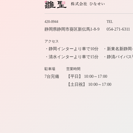
420-0944
TEL
静岡県静岡市葵区新伝馬1-8-9
054-271-6311
アクセス
・静岡インターより車で10分
・新東名新静岡
・清水インターより車で15分
・静清バイパス
駐車場
営業時間
7台完備
【平日】 10:00～17:00
【土日祝】 10:00～17:00