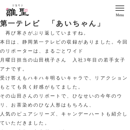
Menu
第一テレビ 「あいちゃん」
再び寒さがぶり返していますね。
本日は、静岡第一テレビの収録がありました。今回
のリポーターは、まるごとワイド
月曜日担当の山田桃子さん 入社3年目の若手女子
アナです。
受け答えもハキハキ明るいキャラで、リアクション
もとても良く好感がもてました。
その山田さんのリポートで、ひなせいの今年のウ
リ、お茶染めのひな人形はもちろん、
人気のピュアシリーズ、キャンデーハートも紹介し
ていただきました。