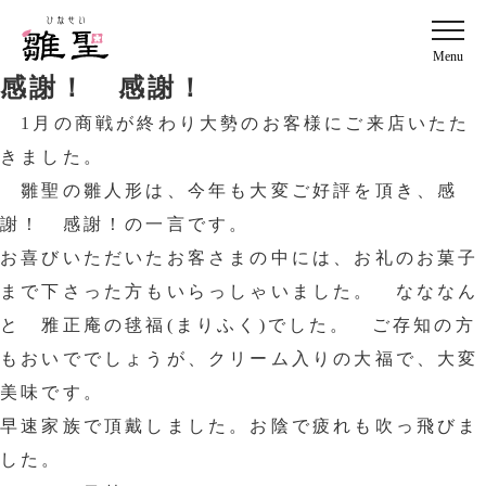
Menu
感謝！ 感謝！
1月の商戦が終わり大勢のお客様にご来店いたた
きました。
雛聖の雛人形は、今年も大変ご好評を頂き、感
謝！ 感謝！の一言です。
お喜びいただいたお客さまの中には、お礼のお菓子
まで下さった方もいらっしゃいました。 なななん
と 雅正庵の毬福(まりふく)でした。 ご存知の方
もおいででしょうが、クリーム入りの大福で、大変
美味です。
早速家族で頂戴しました。お陰で疲れも吹っ飛びま
した。