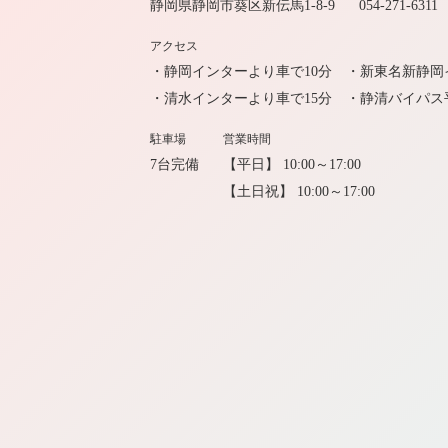
静岡県静岡市葵区新伝馬1-8-9
054-271-6311
アクセス
・静岡インターより車で10分
・新東名新静岡
・清水インターより車で15分
・静清バイパス
駐車場
営業時間
7台完備
【平日】 10:00～17:00
【土日祝】 10:00～17:00