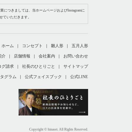
業につきましては、当ホームページおよびInstagramに
せていただきます。
ホーム
コンセプト
雛人形
五月人形
紹介
店舗情報
会社案内
お問い合わせ
ログ請求
社長のひとりごと
サイトマップ
タグラム
公式フェイスブック
公式LINE
Copyright © hinasei. All Rights Reserved.