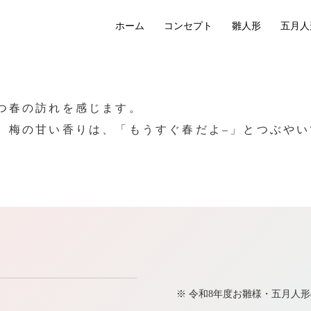
ホーム
コンセプト
雛人形
五月人
つ春の訪れを感じます。
。梅の甘い香りは、「もうすぐ春だよ–」とつぶや
※ 令和8年度お雛様・五月人形