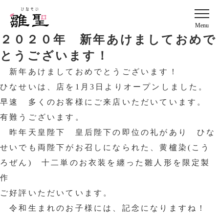
Menu
２０２０年 新年あけましておめで
とうございます！
新年あけましておめでとうございます！
ひなせいは、店を1月3日よりオープンしました。
早速 多くのお客様にご来店いただいています。
有難うございます。
昨年天皇陛下 皇后陛下の即位の礼があり ひな
せいでも両陛下がお召しになられた、黄櫨染(こう
ろぜん) 十二単のお衣装を纏った雛人形を限定製
作
ご好評いただいています。
令和生まれのお子様には、記念になりますね！