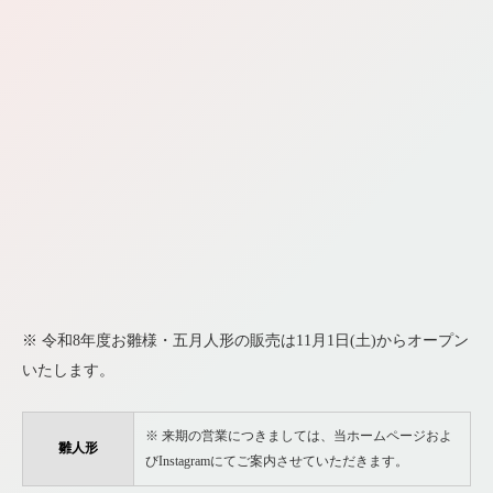
※ 令和8年度お雛様・五月人形の販売は11月1日(土)からオープン
いたします。
※ 来期の営業につきましては、当ホームページおよ
雛人形
びInstagramにてご案内させていただきます。