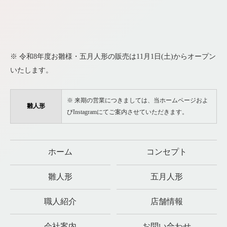
※ 令和8年度お雛様・五月人形の販売は11月1日(土)からオープン
いたします。
※ 来期の営業につきましては、当ホームページおよ
雛人形
びInstagramにてご案内させていただきます。
ホーム
コンセプト
雛人形
五月人形
職人紹介
店舗情報
会社案内
お問い合わせ